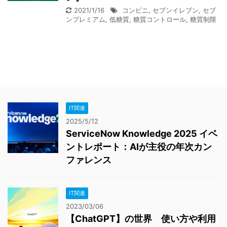
2021/1/16
コンビニ
,
セブンイレブン
,
セブ
ンプレミアム
,
低糖質
,
糖質コントロール
,
糖質制限
IT関連
2025/5/12
ServiceNow Knowledge 2025 イベ
ントレポート：AIが主役の年次カン
ファレンス
IT関連
2023/03/06
【ChatGPT】の世界 使い方や利用