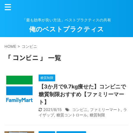
「最も効率が良い方法」ベストプラクティスの共有
俺のベストプラクティス
HOME
>
コンビニ
「 コンビニ 」 一覧
糖質制限
【3か月で9.7kg痩せた】コンビニで
糖質制限おすすめ【ファミリーマー
ト】
2021/8/15
コンビニ
,
ファミリーマート
,
ラ
イザップ
,
糖質コントロール
,
糖質制限