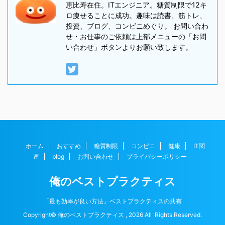
恵比寿在住。ITエンジニア。糖質制限で12キ
ロ痩せることに成功。趣味は読書、筋トレ、
投資、ブログ、コンビニめぐり。 お問い合わ
せ・お仕事のご依頼は上部メニューの「お問
い合わせ」ボタンよりお願い致します。
ホーム
おすすめ
糖質制限
コンビニ
健康
IT関
連
blog
お問い合わせ
プライバシーポリシー
俺のベストプラクティス
「最も効率が良い方法」ベストプラクティスの共有
Copyright© 俺のベストプラクティス , 2026 All Rights Reserved.