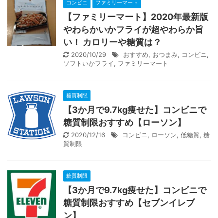
コンビニ
ファミリーマート
【ファミリーマート】2020年最新版
やわらかいかフライが超やわらか旨
い！ カロリーや糖質は？
2020/10/29
おすすめ
,
おつまみ
,
コンビニ
,
ソフトいかフライ
,
ファミリーマート
糖質制限
【3か月で9.7kg痩せた】コンビニで
糖質制限おすすめ【ローソン】
2020/12/16
コンビニ
,
ローソン
,
低糖質
,
糖
質制限
糖質制限
【3か月で9.7kg痩せた】コンビニで
糖質制限おすすめ【セブンイレブ
ン】