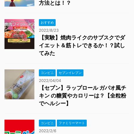
方法とは！？
おすすめ
2022/8/23
【実験】焼肉ライクのサブスクでダ
イエット＆筋トレできるか！？試し
てみた
コンビニ
セブンイレブン
2022/04/04
【セブン】ラップロール ガパオ風チ
キン の糖質やカロリーは？【全粒粉
でヘルシー】
コンビニ
ファミリーマート
2022/2/6