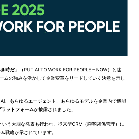
べき時だ
」（PUT AI TO WORK FOR PEOPLE – NOW）と述
トフォームの強みを活かして企業変革をリードしていく決意を示し
あらゆるAI、あらゆるエージェント、あらゆるモデルを企業内で機能
 AIプラットフォーム
が披露されました。
という大胆な発表も行われ、従来型CRM（顧客関係管理）に
ーム
戦略が示されています。