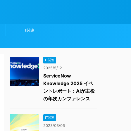
IT関連
IT関連
2025/5/12
ServiceNow
Knowledge 2025 イベ
ントレポート：AIが主役
の年次カンファレンス
IT関連
2023/03/06