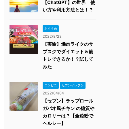
【ChatGPT】の世界 使
い方や利用方法とは！？
おすすめ
2022/8/23
【実験】焼肉ライクのサ
ブスクでダイエット＆筋
トレできるか！？試して
みた
コンビニ
セブンイレブン
2022/04/04
【セブン】ラップロール
ガパオ風チキン の糖質や
カロリーは？【全粒粉で
ヘルシー】