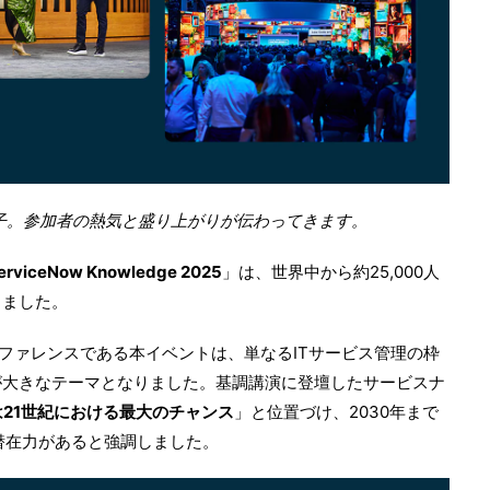
5 会場の様子。参加者の熱気と盛り上がりが伝わってきます。
erviceNow Knowledge 2025
」は、世界中から約25,000人
りました。
カンファレンスである本イベントは、単なるITサービス管理の枠
が大きなテーマとなりました。基調講演に登壇したサービスナ
は21世紀における最大のチャンス
」と位置づけ、2030年まで
潜在力があると強調しました。