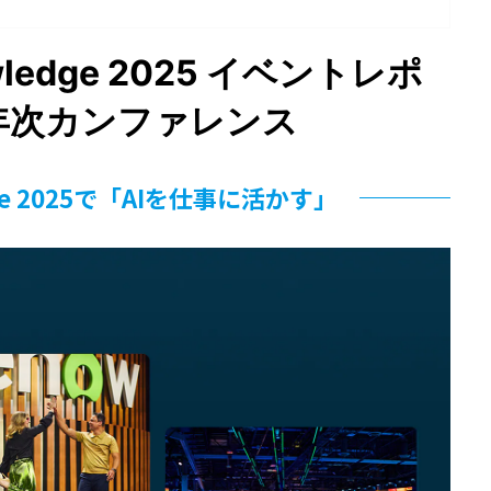
owledge 2025 イベントレポ
年次カンファレンス
ge 2025で「AIを仕事に活かす」