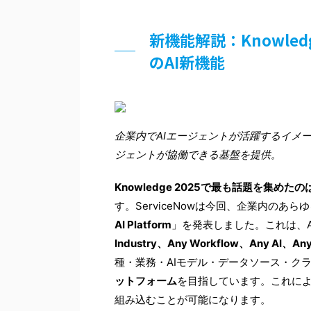
新機能解説：Knowledg
のAI新機能
企業内でAIエージェントが活躍するイメージ
ジェントが協働できる基盤を提供。
Knowledge 2025で最も話題を集めた
す。ServiceNowは今回、企業内のあ
AI Platform
」を発表しました。これは、
Industry、Any Workflow、Any AI、An
種・業務・AIモデル・データソース・ク
ットフォーム
を目指しています。これによ
組み込むことが可能になります。