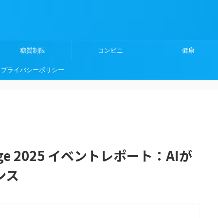
糖質制限
コンビニ
健康
プライバシーポリシー
ledge 2025 イベントレポート：AIが
ンス