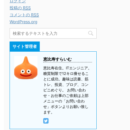
ログイン
投稿の
RSS
コメントの
RSS
WordPress.org
サイト管理者
恵比寿すらいむ
恵比寿在住。ITエンジニア。
糖質制限で12キロ痩せるこ
とに成功。趣味は読書、筋
トレ、投資、ブログ、コン
ビニめぐり。 お問い合わ
せ・お仕事のご依頼は上部
メニューの「お問い合わ
せ」ボタンよりお願い致し
ます。