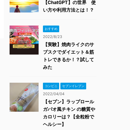
【ChatGPT】の世界 使
い方や利用方法とは！？
おすすめ
2022/8/23
【実験】焼肉ライクのサ
ブスクでダイエット＆筋
トレできるか！？試して
みた
コンビニ
セブンイレブン
2022/04/04
【セブン】ラップロール
ガパオ風チキン の糖質や
カロリーは？【全粒粉で
ヘルシー】