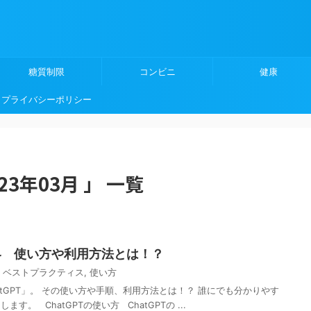
糖質制限
コンビニ
健康
プライバシーポリシー
3年03月 」 一覧
世界 使い方や利用方法とは！？
,
ベストプラクティス
,
使い方
tGPT」。 その使い方や手順、利用方法とは！？ 誰にでも分かりやす
。 ChatGPTの使い方 ChatGPTの ...