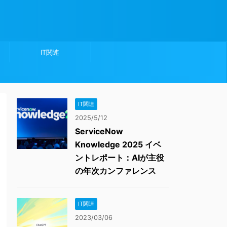
IT関連
IT関連
2025/5/12
ServiceNow
Knowledge 2025 イベ
ントレポート：AIが主役
の年次カンファレンス
IT関連
2023/03/06