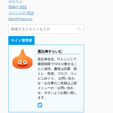
ログイン
投稿の
RSS
コメントの
RSS
WordPress.org
サイト管理者
恵比寿すらいむ
恵比寿在住。ITエンジニア。
糖質制限で12キロ痩せるこ
とに成功。趣味は読書、筋
トレ、投資、ブログ、コン
ビニめぐり。 お問い合わ
せ・お仕事のご依頼は上部
メニューの「お問い合わ
せ」ボタンよりお願い致し
ます。