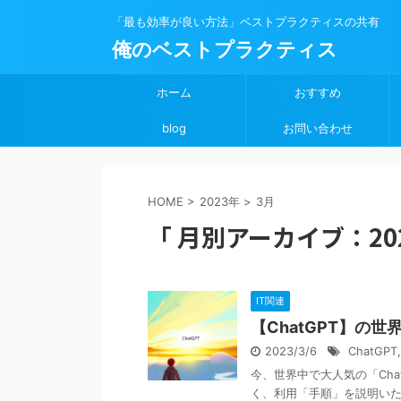
「最も効率が良い方法」ベストプラクティスの共有
俺のベストプラクティス
ホーム
おすすめ
blog
お問い合わせ
HOME
>
2023年
>
3月
「 月別アーカイブ：202
IT関連
【ChatGPT】の
2023/3/6
ChatGPT
今、世界中で大人気の「Cha
く、利用「手順」を説明いたします