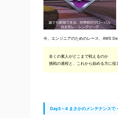
今、エンジニアのためのレース、AWS Dee
全くの素人がどこまで戦えるのか
挑戦の過程と、これから始める方に役
Day3～4 まさかのメンテナンスで