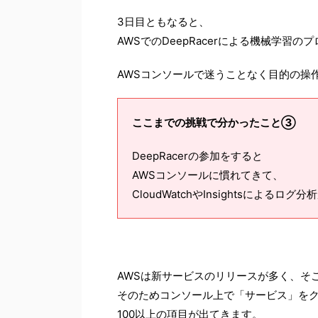
3日目ともなると、
AWSでのDeepRacerによる機械学習
AWSコンソールで迷うことなく目的の操
ここまでの挑戦で分かったこと③
DeepRacerの参加をすると
AWSコンソールに慣れてきて、
CloudWatchやInsightsによる
AWSは新サービスのリリースが多く、そ
そのためコンソール上で「サービス」を
100以上の項目が出てきます。