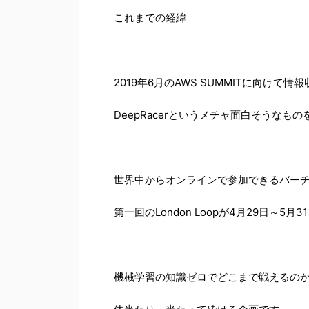
これまでの経緯
2019年6月のAWS SUMMITに向けて
DeepRacerというメチャ面白そうなも
世界中からオンラインで参加できるバー
第一回のLondon Loopが4月29日～5
機械学習の知識ゼロでどこまで戦えるの