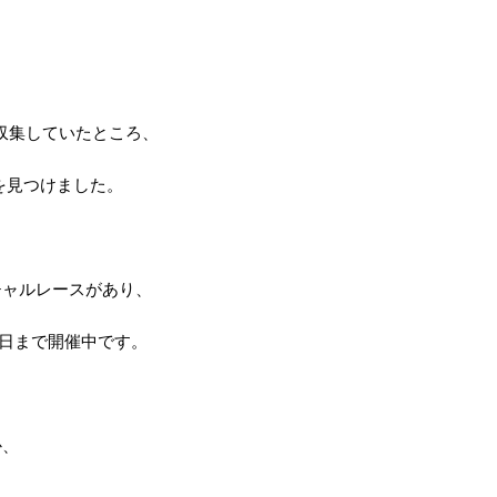
情報収集していたところ、
のを見つけました。
チャルレースがあり、
月31日まで開催中です。
か、