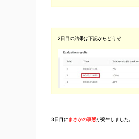
2日目の結果は下記からどうぞ
3日目に
まさかの事態
が発生しました。