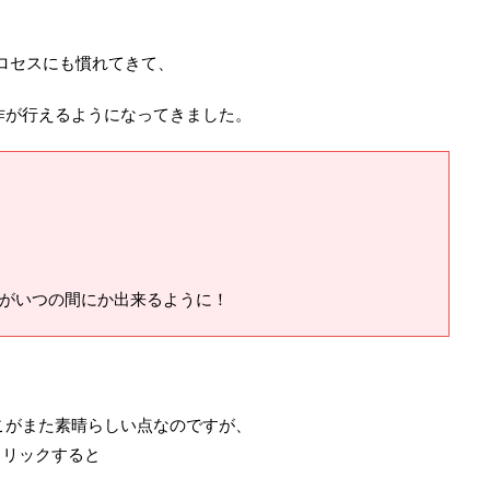
のプロセスにも慣れてきて、
作が行えるようになってきました。
ログ分析がいつの間にか出来るように！
こがまた素晴らしい点なのですが、
クリックすると