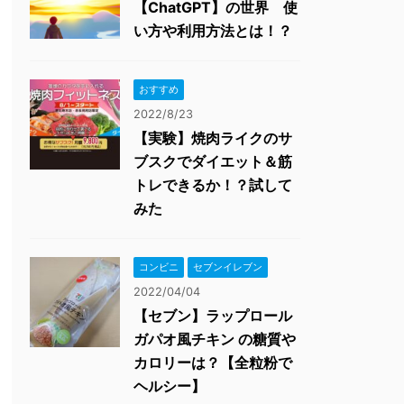
【ChatGPT】の世界 使
い方や利用方法とは！？
おすすめ
2022/8/23
【実験】焼肉ライクのサ
ブスクでダイエット＆筋
トレできるか！？試して
みた
コンビニ
セブンイレブン
2022/04/04
【セブン】ラップロール
ガパオ風チキン の糖質や
カロリーは？【全粒粉で
ヘルシー】